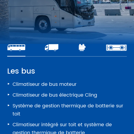
Les bus
Climatiseur de bus moteur
Climatiseur de bus électrique Cling
Système de gestion thermique de batterie sur
toit
Climatiseur intégré sur toit et système de
gestion thermique de batterie